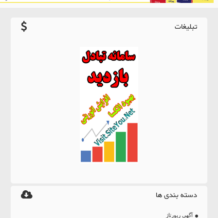
تبلیغات
دسته بندی ها
آگهی رپورتاژ