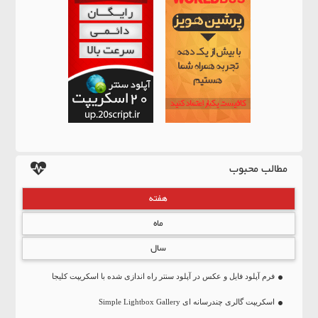
مطالب محبوب
هفته
ماه
سال
فرم آپلود فایل و عکس در آپلود سنتر راه اندازی شده با اسکریپت کلیجا
اسکریپت گالری چندرسانه ای Simple Lightbox Gallery