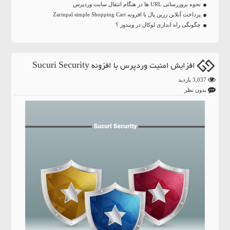
نحوه بروزرسانی URL ها در هنگام انتقال سایت وردپرس
پرداخت آنلاین زرین پال با افزونه Zarinpal simple Shopping Cart
چگونگی راه اندازی لوکال در ویندوز ؟
افزایش امنیت وردپرس با افزونه Sucuri Security
3,037 بازدید
بدون نظر