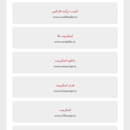
کسب درآمد فارکس
www.wolftrader.ir
اسکریپت ها
www.scriptha.ir
دانلود اسکریپت
www.onescript.ir
فری اسکریپت
www.freescript.ir
اسکریپت
www.20script.ir