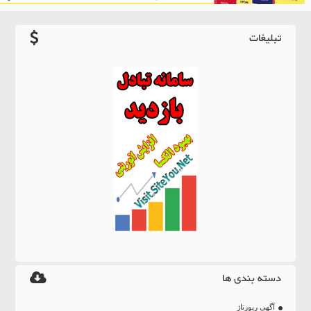
تبلیغات
دسته بندی ها
آگهی رپورتاژ