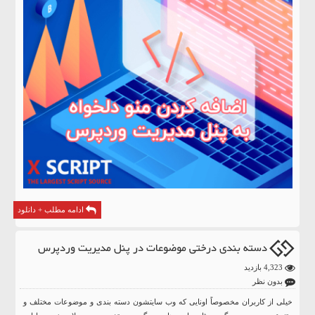
ادامه مطلب + دانلود
دسته بندی درختی موضوعات در پنل مدیریت وردپرس
4,323 بازدید
بدون نظر
خیلی از کاربران مخصوصاً اونایی که وب سایتشون دسته بندی و موضوعات مختلف و