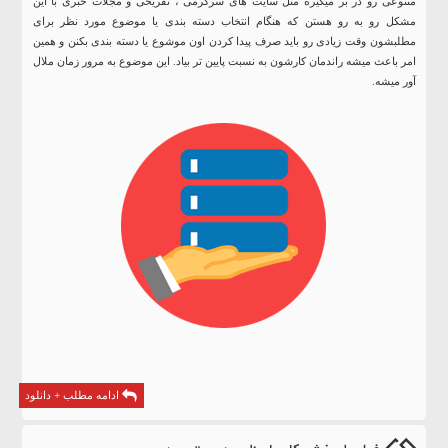
متنوعی رو در بر میگیره مثل سایت های سرگرمی ، تفریحی و مجلات خبری با این
مشکل رو به رو هستن که هنگام انتخاب دسته بندی یا موضوع مورد نظر برای
مطلبشون وقت زیادی رو باید صرف پیدا کردن اون موشوع یا دسته بندی بکنن و همین
امر باعث میشه راندمان کارشون به نسبت پایین تر بیاد. این موضوع به مرور زمان ملال
آور میشه.
ادامه مطلب + دانلود