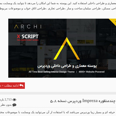
ماری و طراحی داخلی استفاده کنید. این پوسته به شما این امکان را می‌دهد تا بتوانید یک وبسایت بس
 طراحی مسکن، طراحی مبلمان،ساخت و ساز ،طراحی تجاری ،طراحی اتاق خواب و موضوعات مربوط 
ادامه مطلب + دا
ه Impreza وردپرس نسخه 5.8
2,713 بازدید
بدون نظر
پوسته حرفه ای و بسیار زیبا وردپرس می‌باشد که با استفاده از آن می‌توانید یک وبسایت با موضوعات مخ