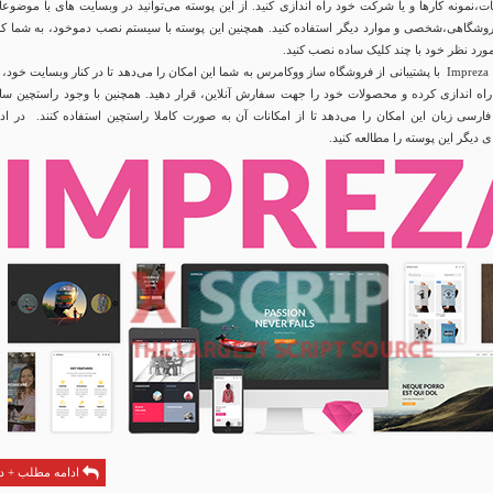
نمونه کارها و یا شرکت خود راه اندازی کنید. از این پوسته می‌توانید در وبسایت های با موضوعا
شگاهی،شخصی و موارد دیگر استفاده کنید. همچنین این پوسته با سیستم نصب دموخود، به شما ک
مورد نظر خود با چند کلیک ساده نصب کنید.
پوسته چندمنظوره Impreza با پشتیبانی از فروشگاه ساز ووکامرس به شما این امکان را می‌دهد تا در کنار وبسایت خود،
 راه اندازی کرده و محصولات خود را جهت سفارش آنلاین، قرار دهید. همچنین با وجود راستچین سا
فارسی زبان این امکان را می‌دهد تا از امکانات آن به صورت کاملا راستچین استفاده کنند. در ادا
ی دیگر این پوسته را مطالعه کنید.
ادامه مطلب + دا