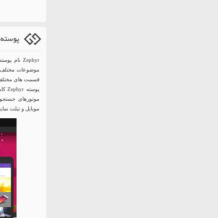
پوسته شرکت
Zephyr نام
موضوعات مختلف است
قسمت های مختلف و
پوست
موتورهای جستجو خ
موبایل و تبلت نما