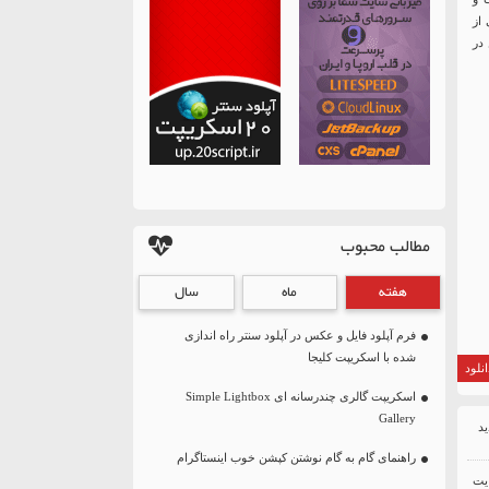
از
در
مطالب محبوب
هفته
ماه
سال
فرم آپلود فایل و عکس در آپلود سنتر راه اندازی
شده با اسکریپت کلیجا
نلود
اسکریپت گالری چندرسانه ای Simple Lightbox
Gallery
راهنمای گام به گام نوشتن کپشن خوب اینستاگرام
ایت