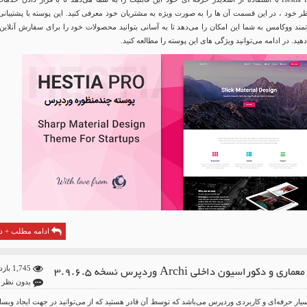
خود ، در این قسمت آن ها را به صورت ویژه به مشتریان خود معرفی کنید. این پوسته با پشتیبانی 
ند ووکامس به شما این امکان را می‌دهد تا به آسانی بتوانید محصولات خود را برای سفارش آنلاین 
ید. در ادامه می‌توانید ویژگی های این پوسته را مطالعه کنید.
ادامه مطلب + دا
ی و دکوراسیون داخلی Archi وردپرس نسخه 3.9.6.5
1,745 بازدید
بدون نظر
سته بسیار حرفه‌ای و کاربردی وردپرس می‌باشد که توسط آن قادر هستید که از می‌توانید در جهت ایجاد وبس