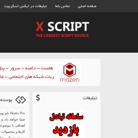
صفحه اصلی
تماس باما
تبلیغات در ایکس اسکریپت
تبلیغات
پوسته چندمنظوره 
stia Pro
شما خواهد داد و ب
اهدافی با موضوعات
کارها و محصولات خ