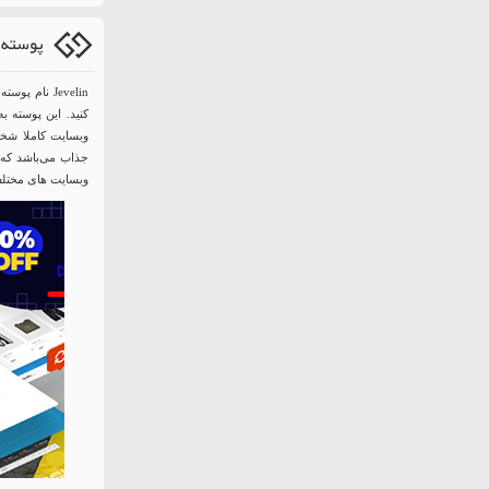
پوسته چندمنظوره
Jevelin نام
کنید. این پوسته به
جذاب می‌باشد که ب
وبسایت های مختلف