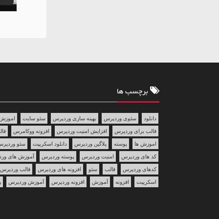
برچسب ها
دانلود
سئوی وردپرس
بهینه سازی وردپرس
سئو سایت
اموزش 
قالب برای وردپرس
افزایش امنیت وردپرس
افزونه ووکامرس
قالب 
اموزش ها
پوسته
پلاگین وردپرس
دانلود اسکریپت
سئو وردپر
کد های وردپرس
امنیت وردپرس
پوسته وردپرس
آموزش های ور
کدهای وردپرس
قالب
سئو
افزونه های وردپرس
قالب وردپرس
اسکریپت
افزونه
آموزش
افزونه وردپرس
آموزش وردپرس
و