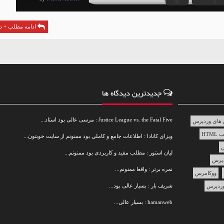
ادامه مطلب + دا
جدیدترین دیدگاه ها
Justice League vs. the Fatal Five : مرسی عالی بود استاد...
های وردپرس
HTML
ویزای کانادا : اطلاعات جامع و کاملی بود ممنونم از سایت خوبتون...
س
لیان استور : مطلب مفید و کاربردی بود ممنونم...
دپرس
نمره برتر : واقعا ممنونم...
ووکامرس
شریف بار : بسیار عالی بود...
ردپرس
hamanweb : بسیار عالی...