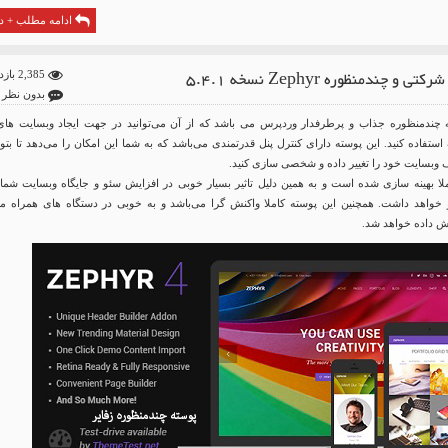
ادامه مطلب + دا
ی و چندمنظوره Zephyr نسخه 5.4.1
2,385 بازدید
بدون نظر
 پوسته چندمنظوره جذاب و پرطرفدار وردپرس می‌ باشد که از آن می‌توانید در جهت ایجاد وبسایت های 
فاده کنید. این پوسته دارای کنترل پنل قدرتمندی می‌باشد که به شما این امکان را می‌دهد تا بتوا
بسایت خود را تغییر داده و شخصی سازی کنید.
ه Zephyr کاملا بهینه سازی شده است و به همین دلیل تاثیر بسیار خوبی در افزایش سئو و جایگاه وبسایت شما
واهد داشت. همچنین این پوسته کاملا واکنش گرا می‌باشد و به خوبی در دستگاه های همراه مان
یش داده خواهد شد.