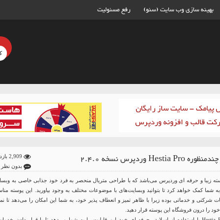
بهینه سازی وب سایت (سئو)
رفع مسئولیت
Hestia Pro وردپرس نسخه 2.4.0
2,909 بازدید
بدون نظر
He نام پوسته زیبا و حرفه ای وردپرس می‌باشد که با طراحی متریال منحصر به فرد خود جذابی خاصی به وبس
ه شما کمک خواهد کرد تا بتوانید وبسایت‌های با موضوعات مختلف به وجود بیاورید. این پوسته منا
 شرکتی و خدماتی بوده زیرا با ظاهر تمیز و انعطاف پذیر خود، به شما این امکان را می‌دهد تا نمو
ود را درون فروشگاه این پوسته قرار دهید.
پوسته شرکتی Hestia Pro با استفاده از اسلایدر حرفه ای خود این قابلیت را به شما می‌دهد تا با قرار دادن خدما