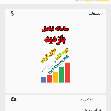
تبلیغات
دسته بندی ها
آگهی رپورتاژ