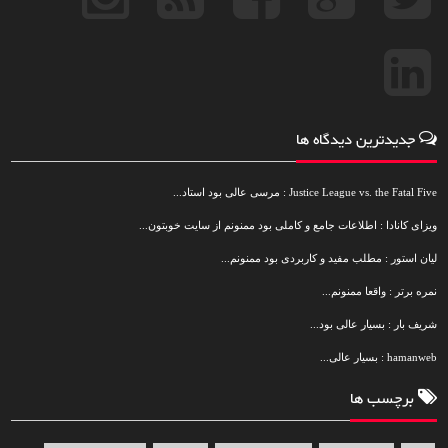
جدیدترین دیدگاه ها
Justice League vs. the Fatal Five : مرسی عالی بود استاد...
ویزای کانادا : اطلاعات جامع و کاملی بود ممنونم از سایت خوبتون...
لیان استور : مطلب مفید و کاربردی بود ممنونم...
نمره برتر : واقعا ممنونم...
شریف بار : بسیار عالی بود...
hamanweb : بسیار عالی...
برچسب ها