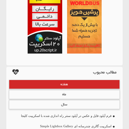
مطالب محبوب
هفته
ماه
سال
فرم آپلود فایل و عکس در آپلود سنتر راه اندازی شده با اسکریپت کلیجا
اسکریپت گالری چندرسانه ای Simple Lightbox Gallery