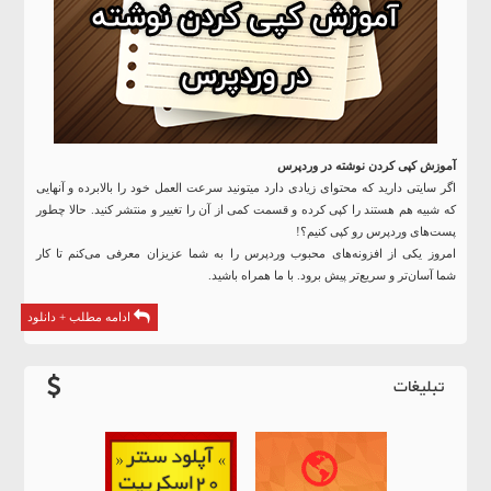
آموزش کپی کردن نوشته در
وردپرس
اگر سایتی دارید که محتوای زیادی دارد
میتونید
سرعت
العمل
خود را
بالابرده
و آنهایی
که شبیه هم هستند را کپی کرده و قسمت کمی از آن را تغییر و منتشر کنید. حالا چطور
پست‌های وردپرس رو کپی کنیم؟!
امروز یکی از
افزونه‌های
محبوب
وردپرس
را به شما عزیزان معرفی
می‌کنم
تا کار
شما
آسان‌تر
و
سریع‌تر
پیش برود. با ما همراه باشید.
ادامه مطلب + دانلود
تبلیغات