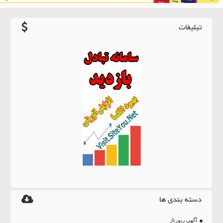
تبلیغات
دسته بندی ها
آگهی رپورتاژ