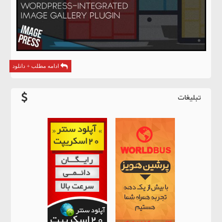
ادامه مطلب + دانلود
تبلیغات