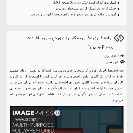
اسکریپت کوتاه کننده لینک Shortny نسخه 2.0.1
حذف گزینه ویرایشگر از منو پیشخوان ودرپرس
آموزش اضافه کردن متن دلخواه به بالای صفحه لاگین در وردپرس
ارائه گالری عکس به کاربران وردپرسی با افزونه
ImagePress
3,025 بازدید
بدون نظر
ImagePress نام یک افزونه کاربردی برای وردپرس می باشد که به نصب آن قادر هستید
اقدام به ارائه یک گالری عکس اختصاصی به هر کاربر کنید. با استفاده از این افزونه
کاربران شما قادر هستند گالری تصویری اختصاصی داشته باشند که در آن می توانند
تصاویر خود را آپلود کنند و با دیگران به اشتراک بگذارند ، برای هر تصویر دسته ای
انتخاب کنند یا برای تصاویر دیگران نظر ارسال کنند. قابلیت های کلی این افزونه را نام
می بریم.