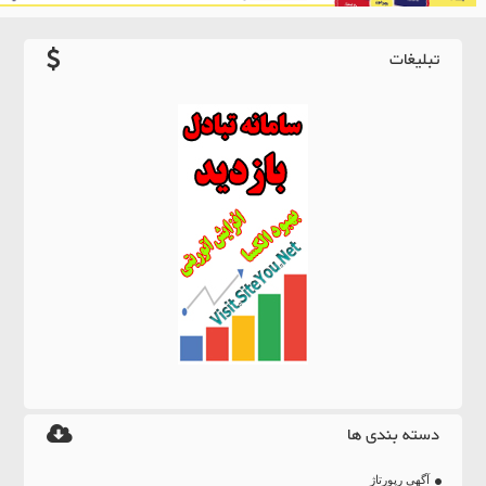
تبلیغات
دسته بندی ها
آگهی رپورتاژ