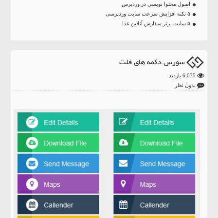
اصول محتوا نویسی در وردپرس
۵ نکته افزایش سرعت سایت وردپرسی
۵ سایت برتر سفارش آنلاین غذا
سورس دکمه های فلت
6,075 بازدید
بدون نظر