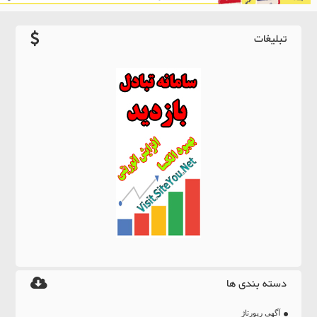
تبلیغات
دسته بندی ها
آگهی رپورتاژ