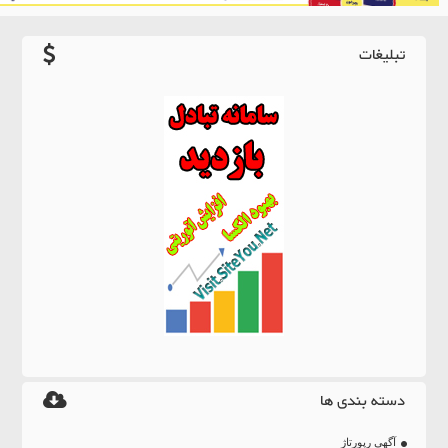
تبلیغات
دسته بندی ها
آگهی رپورتاژ