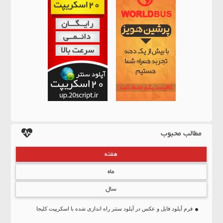
مطالب محبوب
هفته
ماه
سال
فرم آپلود فایل و عکس در آپلود سنتر راه اندازی شده با اسکریپت کلیجا