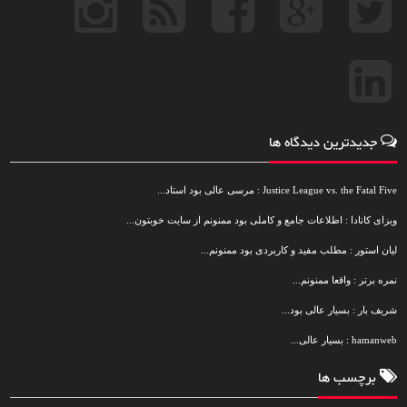
جدیدترین دیدگاه ها
Justice League vs. the Fatal Five : مرسی عالی بود استاد...
ویزای کانادا : اطلاعات جامع و کاملی بود ممنونم از سایت خوبتون...
لیان استور : مطلب مفید و کاربردی بود ممنونم...
نمره برتر : واقعا ممنونم...
شریف بار : بسیار عالی بود...
hamanweb : بسیار عالی...
برچسب ها