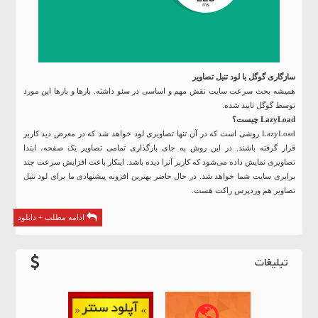
سازگاری گوگل با لود تنبل تصاویر
همیشه بحث سرعت سایت نقش مهم و اساسی در سئو داشته. بارها و بارها این مورد
توسط گوگل تایید شده.
LazyLoad چیست؟
LazyLoad روشی است که در آن تنها تصاویری لود خواهد شد که در معرض دید کاربر
قرار گرفته باشند. در این روش به جای بارگذاری تمامی تصاویر یک صفحه، ابتدا
تصاویری نمایش داده می‌شود که کاربر آنرا دیده باشد. اینکار باعث افزایش سرعت چند
برابری سایت شما خواهد شد. در حال حاضر بهترین افزونه پیشنهادی ما برای لود تنبل
تصاویر هم وردپرس راکت هست.
ادامه مطلب + دانلود
تبلیغات