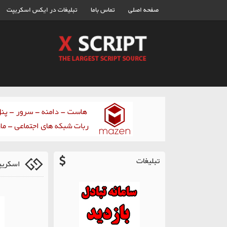
صفحه اصلی
تماس باما
تبلیغات در ایکس اسکریپت
تبلیغات
اسکریپت تغیی