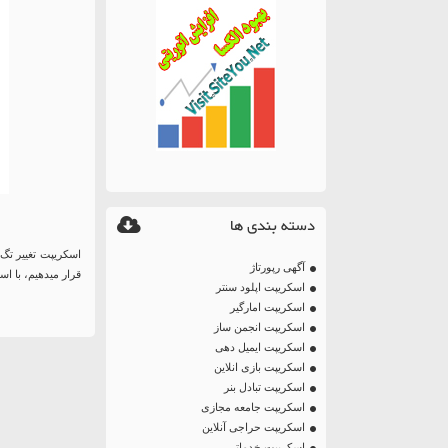
دسته بندی ها
آگهی رپورتاژ
قرار میدهیم، با اس
اسکریپت اپلود سنتر
اسکریپت امارگیر
اسکریپت انجمن ساز
اسکریپت ایمیل دهی
اسکریپت بازی انلاین
اسکریپت تبادل بنر
اسکریپت جامعه مجازی
اسکریپت حراجی آنلاین
اسکریپت خدماتی