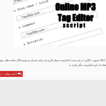
اسکریپت تغییر تگ Mp3 بصورت آنلاین: در این پست اسکریپت بسیار کاربردی برای مدیران و نویسندگان سایت های مو
تفاده از این اسکریپت دیگر نیازی به
ادامه مطلب + دا