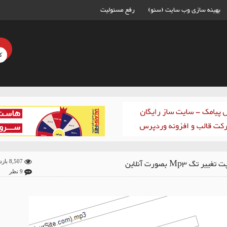
بهینه سازی وب سایت (سئو)
رفع مسئولیت
ر تگ Mp3 بصورت آنلاین
8,507 بازدید
9 نظر