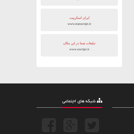
ایران اسکریپت
www.iranscript.ir
تبلیغات شما در این مکان
www.xscript.ir
شبکه های اجتماعی