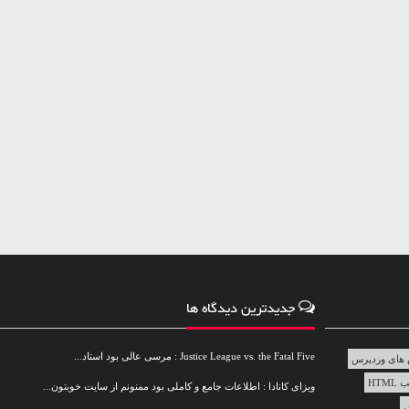
جدیدترین دیدگاه ها
Justice League vs. the Fatal Five : مرسی عالی بود استاد...
های وردپرس
HTML
ویزای کانادا : اطلاعات جامع و کاملی بود ممنونم از سایت خوبتون...
س