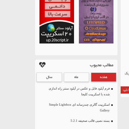
مطالب محبوب
زیک
هفته
ماه
سال
فرم آپلود فایل و عکس در آپلود سنتر راه اندازی
نلود
شده با اسکریپت کلیجا
اسکریپت گالری چندرسانه ای Simple Lightbox
Gallery
بسته نصبی قالب صحیفه 5.2.1