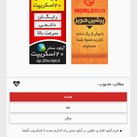
مطالب محبوب
هفته
ماه
سال
فرم آپلود فایل و عکس در آپلود سنتر راه اندازی شده با اسکریپت کلیجا