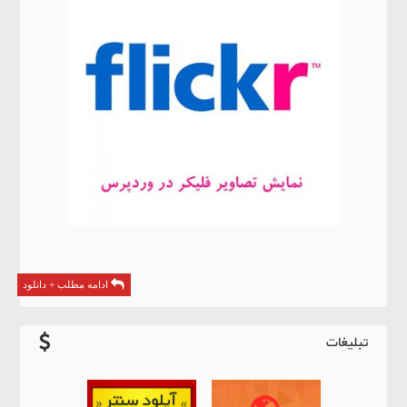
ادامه مطلب + دانلود
تبلیغات