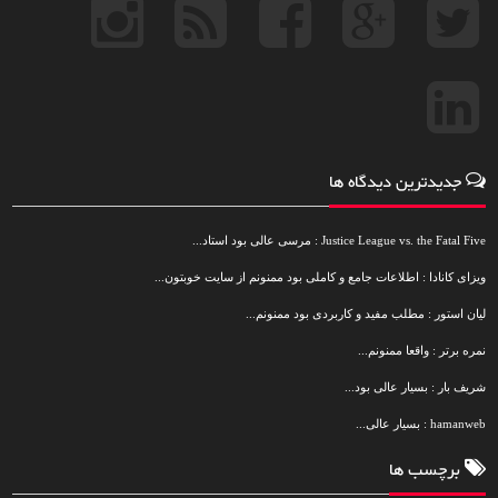
جدیدترین دیدگاه ها
Justice League vs. the Fatal Five : مرسی عالی بود استاد...
ویزای کانادا : اطلاعات جامع و کاملی بود ممنونم از سایت خوبتون...
لیان استور : مطلب مفید و کاربردی بود ممنونم...
نمره برتر : واقعا ممنونم...
شریف بار : بسیار عالی بود...
hamanweb : بسیار عالی...
برچسب ها