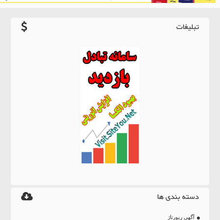
تبلیغات
دسته بندی ها
آگهی رپورتاژ