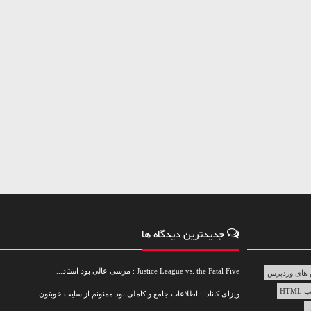
جدیدترین دیدگاه ها
Justice League vs. the Fatal Five : مرسی عالی بود استاد...
های وردپرس
HTML
ویزای کانادا : اطلاعات جامع و کاملی بود ممنونم از سایت خوبتون...
س