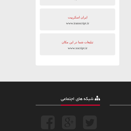
ایران اسکریپت
www.iranscript.ir
تبلیغات شما در این مکان
www.xscript.ir
شبکه های اجتماعی