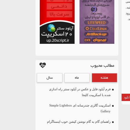
رسی
د.
ود
.
مطالب محبوب
هفته
ماه
سال
فرم آپلود فایل و عکس در آپلود سنتر راه اندازی
شده با اسکریپت کلیجا
نلود
اسکریپت گالری چندرسانه ای Simple Lightbox
Gallery
راهنمای گام به گام نوشتن کپشن خوب اینستاگرام