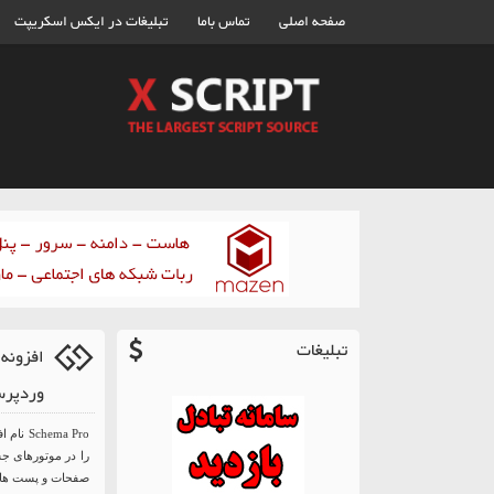
صفحه اصلی
تماس باما
تبلیغات در ایکس اسکریپت
تبلیغات
وردپرس ن
ma Pro
را در موتورهای جس
صفحات و پست های 