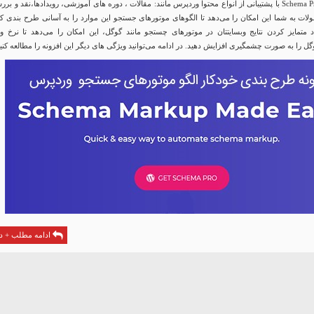
افزونه وردپرس Schema Pro با پشتیبانی از انواع محتوا وردپرس مانند: مقالات ، دوره های آموزشی، رویدادها،نقد و بر
ات به شما این امکان را می‌دهد تا الگوهای موتورهای جستجو این موارد را به آسانی طرح بندی کنی
اد متمایز کردن نتایج وبسایتتان در موتورهای چستجو مانند گوگل، این امکان را می‌دهد تا نرخ ور
وگل را به صورت چشمگیری افزایش دهید. در ادامه می‌توانید ویژگی های دیگر این افزونه را مطالعه کنید
ادامه مطلب + دا