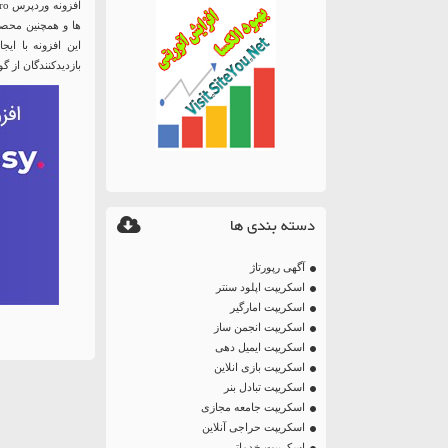
ها و همچنین محصول
این افزونه با ایج
بازدیدکنندگان از گ
دسته بندی ها
آگهی رپورتاژ
اسکریپت اپلود سنتر
اسکریپت امارگیر
اسکریپت انجمن ساز
اسکریپت ایمیل دهی
اسکریپت بازی انلاین
اسکریپت تبادل بنر
اسکریپت جامعه مجازی
اسکریپت حراجی آنلاین
اسکریپت خدماتی