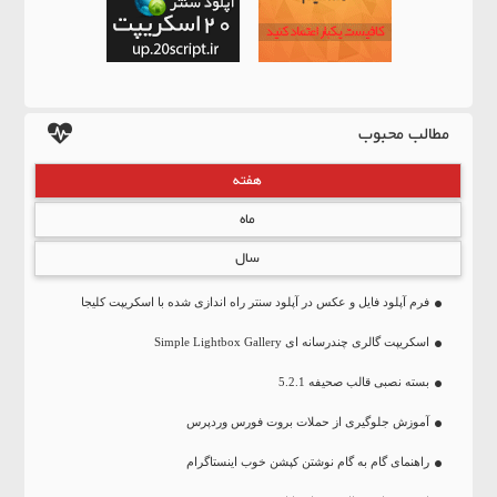
مطالب محبوب
هفته
ماه
سال
فرم آپلود فایل و عکس در آپلود سنتر راه اندازی شده با اسکریپت کلیجا
اسکریپت گالری چندرسانه ای Simple Lightbox Gallery
بسته نصبی قالب صحیفه 5.2.1
آموزش جلوگیری از حملات بروت فورس وردپرس
راهنمای گام به گام نوشتن کپشن خوب اینستاگرام