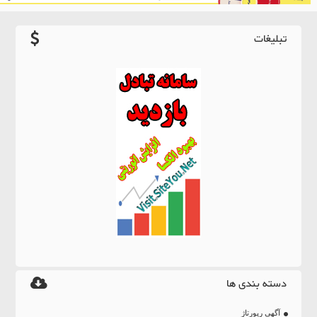
تبلیغات
دسته بندی ها
آگهی رپورتاژ