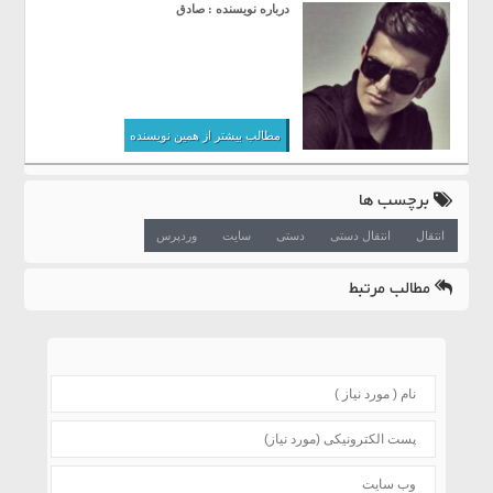
درباره نویسنده : صادق
مطالب بیشتر از همین نویسنده
برچسب ها
انتقال
انتقال دستی
دستی
سایت
وردپرس
مطالب مرتبط