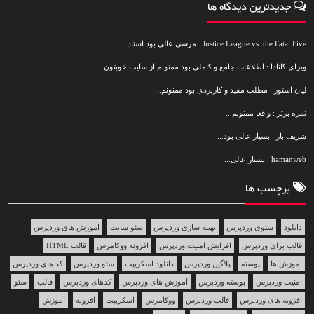
جدیدترین دیدگاه ها
Justice League vs. the Fatal Five : مرسی عالی بود استاد...
ویزای کانادا : اطلاعات جامع و کاملی بود ممنونم از سایت خوبتون...
لیان استور : مطلب مفید و کاربردی بود ممنونم...
نمره برتر : واقعا ممنونم...
شریف بار : بسیار عالی بود...
hamanweb : بسیار عالی...
برچسب ها
دانلود
سئوی وردپرس
بهینه سازی وردپرس
سئو سایت
اموزش های وردپرس
قالب برای وردپرس
افزایش امنیت وردپرس
افزونه ووکامرس
قالب HTML
اموزش ها
پوسته
پلاگین وردپرس
دانلود اسکریپت
سئو وردپرس
کد های وردپرس
امنیت وردپرس
پوسته وردپرس
آموزش های وردپرس
کدهای وردپرس
قالب
سئو
افزونه های وردپرس
قالب وردپرس
ووکامرس
اسکریپت
افزونه
آموزش