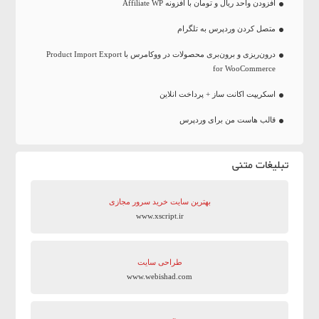
افزودن واحد ریال و تومان با افزونه Affiliate WP
متصل کردن وردپرس به تلگرام
درون‌ریزی و برون‌بری محصولات در ووکامرس با Product Import Export
for WooCommerce
اسکریپت اکانت ساز + پرداخت انلاین
قالب هاست من برای وردپرس
تبلیغات متنی
بهترین سایت‌ خرید سرور مجازی
www.xscript.ir
طراحی سایت
www.webishad.com