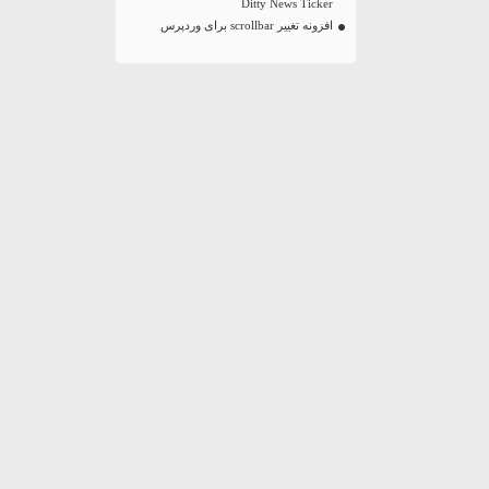
Ditty News Ticker
افزونه تغییر scrollbar برای وردپرس