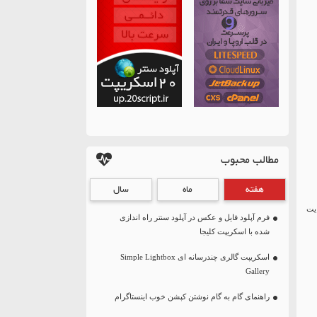
مطالب محبوب
هفته
ماه
سال
سایت
فرم آپلود فایل و عکس در آپلود سنتر راه اندازی
شده با اسکریپت کلیجا
اسکریپت گالری چندرسانه ای Simple Lightbox
Gallery
راهنمای گام به گام نوشتن کپشن خوب اینستاگرام