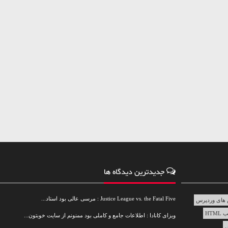
جدیدترین دیدگاه ها
Justice League vs. the Fatal Five : مرسی عالی بود استاد...
های وردپرس
HTML
ویزای کانادا : اطلاعات جامع و کاملی بود ممنونم از سایت خوبتون...
س