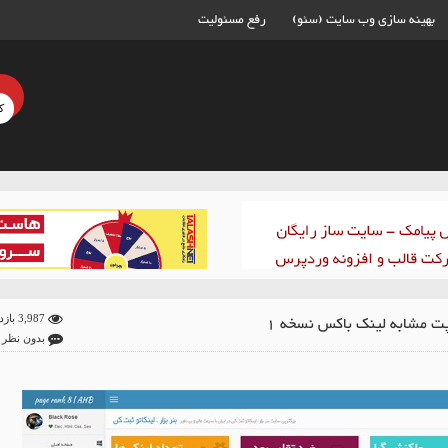
بهینه سازی وب سایت (سئو)
رفع مسئولیت
ت مشابه لینک باکس نسخه 1
3,987 بازدید
بدون نظر