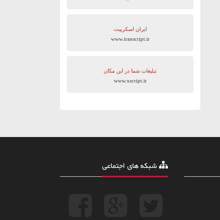
ایران اسکریپت
www.iranscript.ir
تبلیغات شما در این مکان
www.xscript.ir
شبکه های اجتماعی