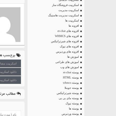
اسکریپت فروشگاه ساز
اسکریپت مدیریت
اسکریپت مدیریت هاستینگ
اسکریپت ها
افزونه ها
افزونه های et-chat
افزونه های WHMCS
افزونه های شیرترانیکس
افزونه های نیوک
افزونه های وردپرس
برچسب ها
اموزش ها
اموزش های طراحی
اسکریپت مشابه
اموزش های وب
دانلود اسکریپ
پوسته et-chat
پوسته HTML
دانلود اسکریپت
پوسته whmcs
پوسته جوملا
مطالب مرتب
پوسته شیرترانیکس
پوسته مای بی بی
پوسته نیوک
پوسته ها
پوسته وردپرس