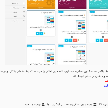
اسکریپت مشابه لینک باکس نسخه1 :این اسکریپت به بازدید کننده این امکان را می دهد که لینک شما را بگذارد و در 
ورت تبلیغ برای خود ارسال کند .
قیم
دسته بندی :
اسکریپت خدماتی
,
اسکریپت ها
نویسنده :محمد