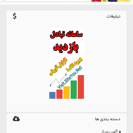
تبلیغات
دسته بندی ها
آگهی رپورتاژ