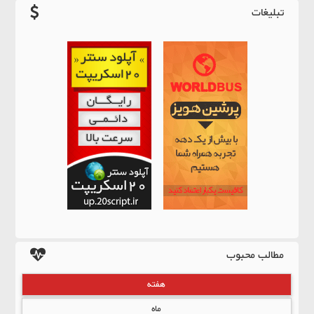
تبلیغات
مطالب محبوب
هفته
ماه