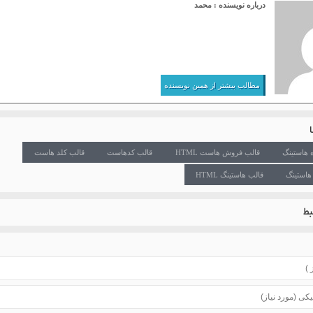
درباره نویسنده : محمد
مطالب بیشتر از همین نویسنده
 هاستینگ
قالب فروش هاست HTML
قالب کدهاست
قالب کلد هاست
هاستینگ
قالب هاستینگ HTML
ط