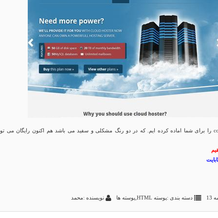
قالب زیبا couldhost را برای شما اماده کرده ایم. که در دو رنگ مشکلی و سفید می باشد هم اکنون رایگان می توا
قیم
دسته بندی :
پوسته HTML
,
پوسته ها
نویسنده :محمد