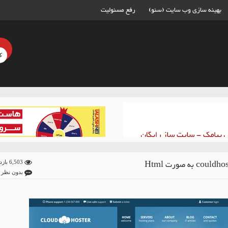
بهینه سازی وب سایت (سئو)
رفع مسئولیت
6,503 بازدید
بدون نظر