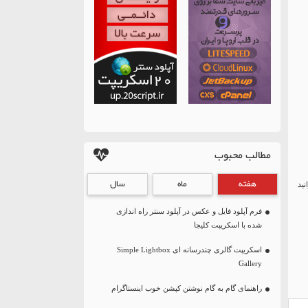
مطالب محبوب
هفته
ماه
سال
نید
فرم آپلود فایل و عکس در آپلود سنتر راه اندازی
شده با اسکریپت کلیجا
اسکریپت گالری چندرسانه ای Simple Lightbox
Gallery
راهنمای گام به گام نوشتن کپشن خوب اینستاگرام