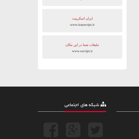
ایران اسکریپت
www.iranscript.ir
تبلیغات شما در این مکان
www.xscript.ir
شبکه های اجتماعی