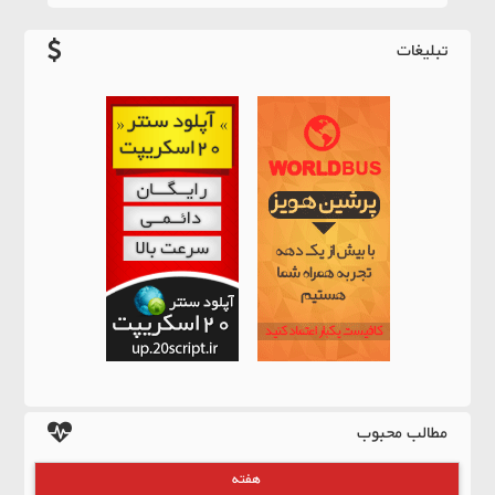
تبلیغات
مطالب محبوب
هفته