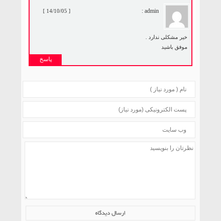
admin :
[ 14/10/05 ]
خیر مشکلی ندارد .
موفق باشید
پاسخ