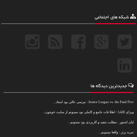
شبکه های اجتماعی
جدیدترین دیدگاه ها
Justice League vs. the Fatal Five : مرسی عالی بود استاد...
ویزای کانادا : اطلاعات جامع و کاملی بود ممنونم از سایت خوبتون...
لیان استور : مطلب مفید و کاربردی بود ممنونم...
نمره برتر : واقعا ممنونم...