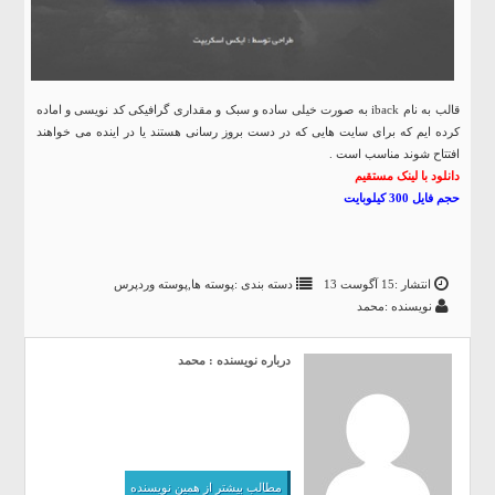
قالب به نام iback به صورت خیلی ساده و سبک و مقداری گرافیکی کد نویسی و اماده
کرده ایم که برای سایت هایی که در دست بروز رسانی هستند یا در اینده می خواهند
افتتاح شوند مناسب است .
دانلود با لینک مستقیم
حجم فایل 300 کیلوبایت
انتشار :15 آگوست 13
دسته بندی :
پوسته ها
,
پوسته وردپرس
نویسنده :محمد
درباره نویسنده : محمد
مطالب بیشتر از همین نویسنده