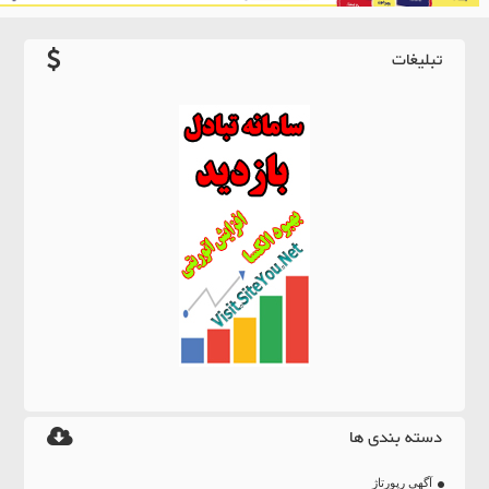
تبلیغات
دسته بندی ها
آگهی رپورتاژ