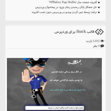
افزونه صفحه ساز WPBakery Page Builder
حل مشکل پایان رسیدن زمان ورود در پیشخوان وردپرس
ترفند: وسط چین کردن ویدیو در وردپرس بدون نصب افزونه
قالب iback برای وردپرس
5,022 بازدید
4 نظر