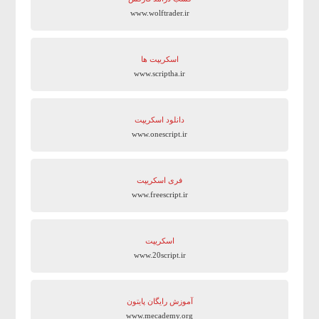
www.wolftrader.ir
اسکریپت ها
www.scriptha.ir
دانلود اسکریپت
www.onescript.ir
فری اسکریپت
www.freescript.ir
اسکریپت
www.20script.ir
آموزش رایگان پایتون
www.mecademy.org