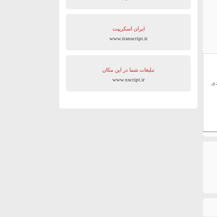
ایران اسکریپت
www.iranscript.ir
تبلیغات شما در این مکان
www.xscript.ir
دی