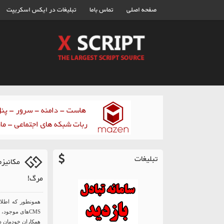
صفحه اصلی
تماس باما
تبلیغات در ایکس اسکریپت
تبلیغات
مرگ!
همونطور که اطلا
CMS‌های موجود
همکاران خودمان د