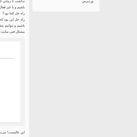
وردپرس
باشیم و با غیر فعا
راه حل کجا بود؟
باشیم و بتوانیم م
مشکل فنی سایت در
این عالیست! می‌تو