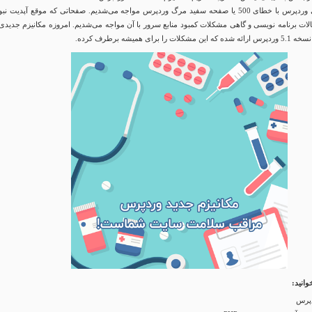
در نسخه‌های قبلی وردپرس با خطای 500 یا صفحه سفید مرگ وردپرس مواجه می‌شدیم. صفحاتی که موقع آپدیت ن
P یا اشکالات برنامه نویسی و گاهی مشکلات کمبود منابع سرور با آن مواجه می‌شدیم. امروزه مکانیزم جدیدی
انید: