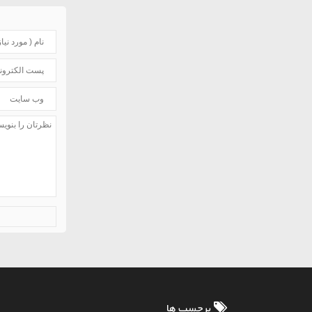
برچسب ها