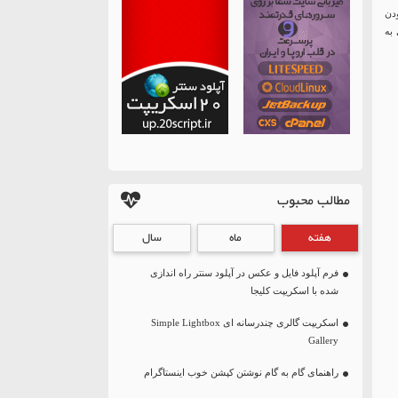
بودن
 به
مطالب محبوب
هفته
ماه
سال
فرم آپلود فایل و عکس در آپلود سنتر راه اندازی
شده با اسکریپت کلیجا
اسکریپت گالری چندرسانه ای Simple Lightbox
Gallery
راهنمای گام به گام نوشتن کپشن خوب اینستاگرام