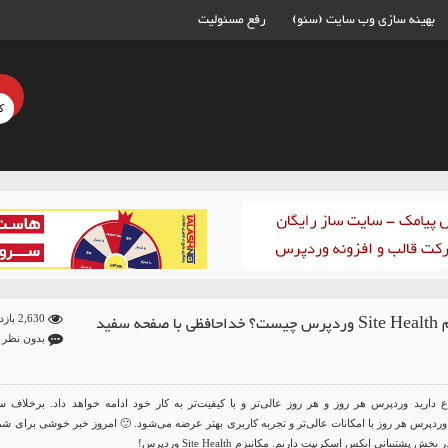
بهینه سازی وب سایت (سئو)
رفع مسئولیت
مکانیزم Site Health وردپرس چیست؟ خداحافظی با صفحه سفید
2,630 بازدید
بدون نظر
ع دارید
وردپرس
هر روز و هر روز عالی‌تر و با کیفیت‌تر به کار خود ادامه خواهد داد. برخلاف سا
، وردپرس هر روز با امکانات عالی‌تر و تجربه کاربری بهتر عرضه می‌شود. 🙂 امروز خبر خوشی برای شم
ر بخش پشتیبانی
ایکس اسکریپت
داریم. مکانیزم Site Health وردپرس!