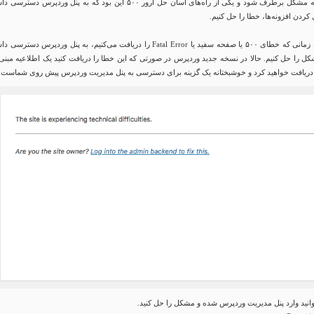
نداشت تا زمانی که مشکل برطرف شود و یکی از راه‌های آسان حل ارور ۵۰۰ این بود که به پنل وردپرس دسترس
ل کردن افزونه‌ها، خطا را حل کنیم.
راه حل این بود که زمانی که خطای ۵۰۰ یا صفحه سفید یا Fatal Error را دریافت می‌کنیم، به پنل وردپرس دسترسی
شکل را حل کنیم. حالا در نسخه جدید وردپرس در صورتی که این خطا را دریافت کنید یک اطلاعیه مبنی
یافت خواهید کرد و خوشبختانه یک گزینه برای دسترسی به پنل مدیریت وردپرس پیش روی شماست!
انید وارد پنل مدیریت وردپرس شده و مشکل را حل کنید.