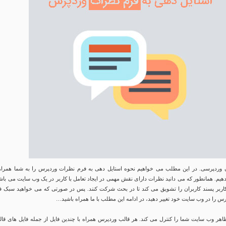
ن وردپرسی. در این مطلب می خواهیم نحوه استایل دهی به فرم نظرات وردپرس را به شما همراه
م. همانطور که می دانید نظرات دارای نقش مهمی در ایجاد تعامل با کاربر در یک وب سایت می باشن
 کاربر پسند کاربران را تشویق می کند تا در بحث شرکت کنند. پس در صورتی که می خواهید سبک ف
را در وب سایت خود تغییر دهید، در ادامه این مطلب با ما همراه باشید…
هر وب سایت شما را کنترل می کند. هر قالب وردپرس همراه با چندین فایل از جمله فایل های قال