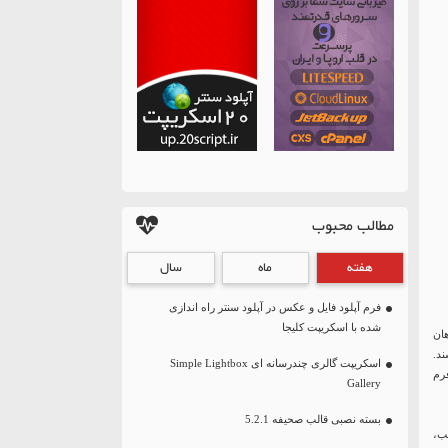
مطالب محبوب
هفته
ماه
سال
فرم آپلود فایل و عکس در آپلود سنتر راه اندازی
شده با اسکریپت کلیجا
ان
د.
اسکریپت گالری چندرسانه ای Simple Lightbox
رم
Gallery
بسته نصبی قالب صحیفه 5.2.1
ب،