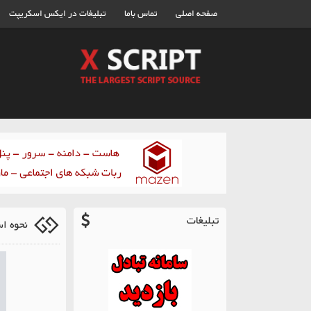
صفحه اصلی
تماس باما
تبلیغات در ایکس اسکریپت
تبلیغات
نحوه ا