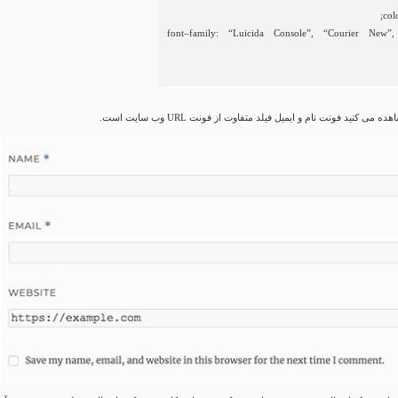
col
font
–
family
:
“Luicida Console”
,
“Courier New”
,
 می کنید فونت نام و ایمیل فیلد متفاوت از فونت URL وب سایت است.