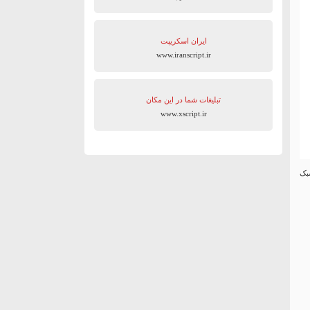
ایران اسکریپت
www.iranscript.ir
تبلیغات شما در این مکان
www.xscript.ir
سبک