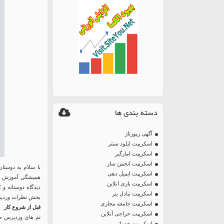
دسته بندی ها
آگهی رپورتاژ
اسکریپت اپلود سنتر
اسکریپت امارگیر
اسکریپت انجمن ساز
با سلام به دوستا
اسکریپت ایمیل دهی
همیشگی آموزش دهی
اسکریپت بازی انلاین
دیدگاه دوستانه و
اسکریپت تبادل بنر
بخش نظرات وردپرس 
اسکریپت جامعه مجازی
قبل از شروع کار
اسکریپت حراجی آنلاین
تم های وردپرس ظا
اسکریپت خدماتی