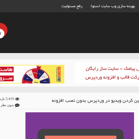
بهینه سازی وب سایت (سئو)
رفع مسئولیت
ن کردن ویدیو در وردپرس بدون نصب افزونه
3,419 بازدید
بدون نظر