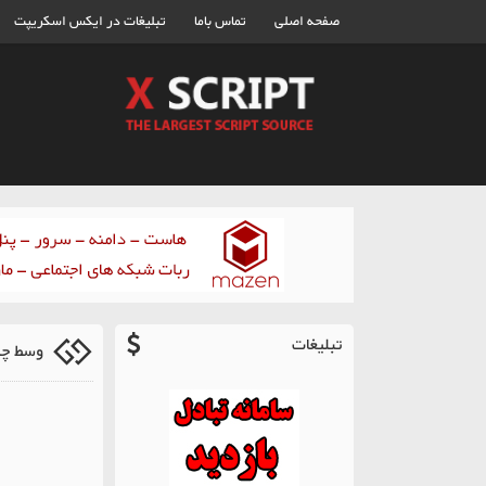
صفحه اصلی
تماس باما
تبلیغات در ایکس اسکریپت
تبلیغات
وسط چی