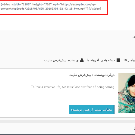
.
دسته بندی :
افزونه ها
نویسنده :پیش‌فرض سایت
درباره نویسنده : پیش‌فرض سایت
To live a creative life, we must lose our fear of being wrong
مطالب بیشتر از همین نویسنده