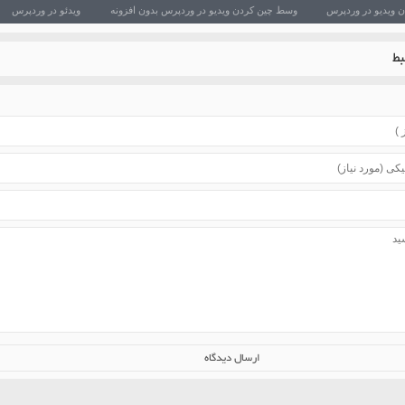
 ویدیو در وردپرس
وسط چین کردن ویدیو در وردپرس بدون افزونه
ویدئو در وردپرس
ط