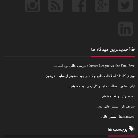
جدیدترین دیدگاه ها
Justice League vs. the Fatal Five : مرسی عالی بود استاد...
ویزای کانادا : اطلاعات جامع و کاملی بود ممنونم از سایت خوبتون...
لیان استور : مطلب مفید و کاربردی بود ممنونم...
نمره برتر : واقعا ممنونم...
شریف بار : بسیار عالی بود...
hamanweb : بسیار عالی...
برچسب ها