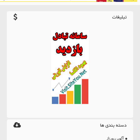
تبلیغات
دسته بندی ها
آگهی رپورتاژ