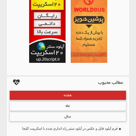
مطالب محبوب
هفته
ماه
سال
فرم آپلود فایل و عکس در آپلود سنتر راه اندازی شده با اسکریپت کلیجا