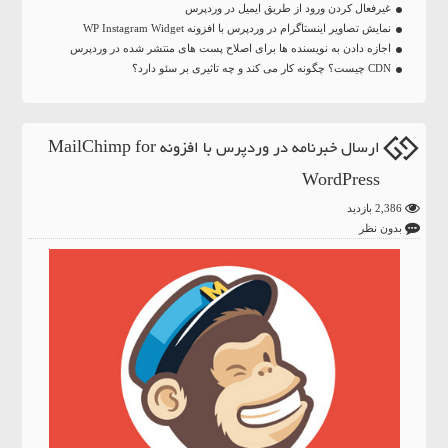
غیرفعال کردن ورود از طریق ایمیل در وردپرس
نمایش تصاویر اینستاگرام در وردپرس با افزونه WP Instagram Widget
اجازه دادن به نویسنده ها برای اصلاح پست های منتشر شده در وردپرس
CDN چیست؟ چگونه کار می کند و چه تاثیری بر سئو دارد؟
ارسال خبرنامه در وردپرس با افزونه MailChimp for
WordPress
2,386 بازدید
بدون نظر