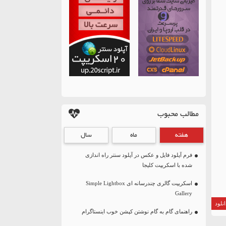
مطالب محبوب
هفته
ماه
سال
فرم آپلود فایل و عکس در آپلود سنتر راه اندازی
شده با اسکریپت کلیجا
اسکریپت گالری چندرسانه ای Simple Lightbox
Gallery
نلود
راهنمای گام به گام نوشتن کپشن خوب اینستاگرام