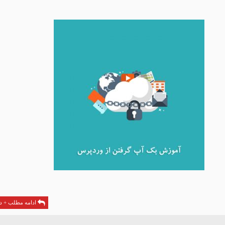
ادامه مطلب + دا