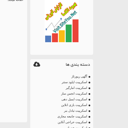
دسته بندی ها
آگهی رپورتاژ
اسکریپت اپلود سنتر
اسکریپت امارگیر
اسکریپت انجمن ساز
اسکریپت ایمیل دهی
اسکریپت بازی انلاین
اسکریپت تبادل بنر
اسکریپت جامعه مجازی
اسکریپت حراجی آنلاین
اسکریپت خدماتی