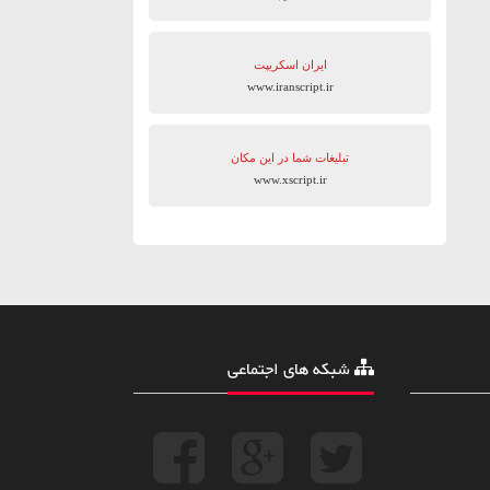
ایران اسکریپت
www.iranscript.ir
تبلیغات شما در این مکان
www.xscript.ir
شبکه های اجتماعی