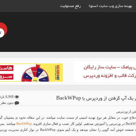
بهینه سازی وب سایت (سئو)
رفع مسئولیت
 آپ گرفتن از وردپرس با BackWPup
6,968 بازدید
بدون نظر
تن از وردپرس
دفاع خوب در مقابل هر نوع تهدید امنیتی از سمت سایت میباشد. در این مقاله نحوه ی پشتیبان گی
BackWPup
میباشد. پس 
فعال سازی افزونه صفحه خوش آمد گویی را نشان میدهد و یک آیتم منوی BackWPup در نوار کناری مدی