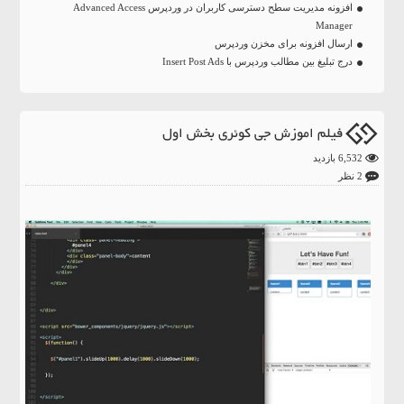
افزونه مدیریت سطح دسترسی کاربران در وردپرس Advanced Access
Manager
ارسال افزونه برای مخزن وردپرس
درج تبلیغ بین مطالب وردپرس با Insert Post Ads
فیلم اموزش جی کوئری بخش اول
6,532 بازدید
2 نظر