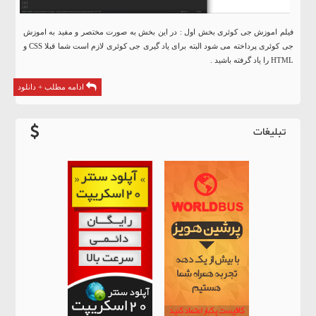
فیلم اموزش جی کوئری بخش اول : در این بخش به صورت مختصر و مفید به اموزش
جی کوئری پرداخته می شود البته برای یاد گیری جی کوئری لازم است شما قبلا CSS و
HTML را یاد گرفته باشید .
ادامه مطلب + دانلود
تبلیغات