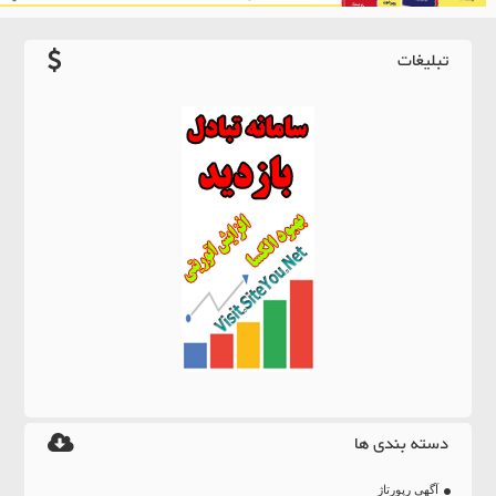
تبلیغات
دسته بندی ها
آگهی رپورتاژ