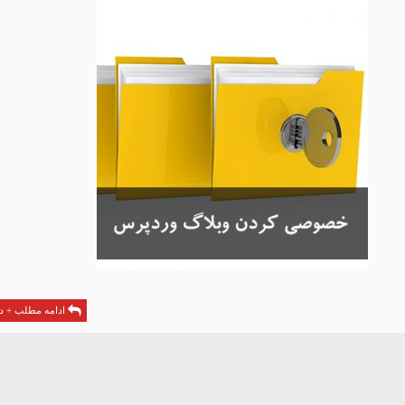
ادامه مطلب + دا