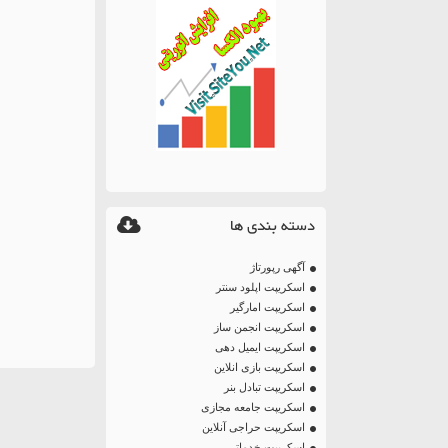
دسته بندی ها
آگهی رپورتاژ
اسکریپت اپلود سنتر
اسکریپت امارگیر
اسکریپت انجمن ساز
اسکریپت ایمیل دهی
اسکریپت بازی انلاین
اسکریپت تبادل بنر
اسکریپت جامعه مجازی
اسکریپت حراجی آنلاین
اسکریپت خدماتی