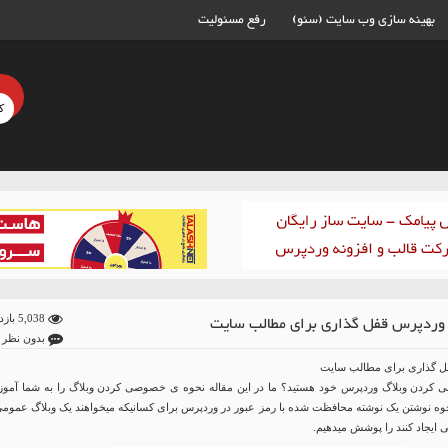
بهینه سازی وب سایت (سئو)
رفع مسئولیت
 وردپرس قفل گذاری برای مطالب سایت
5,038 بازدید
بدون نظر
ل گذاری برای مطالب سایت
ی کردن وبلاگ وردپرس خود هستید؟ ما در این مقاله نحوه ی خصوصی کردن وبلاگ را به شما آمو
حوه نوشتن یک نوشته محافظت شده با رمز عبور در وردپرس برای کسانیکه میخواهند یک وبلاگ عمومی 
یجاد کنند را پوشش میدهیم.