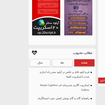
مطالب محبوب
هفته
ماه
سال
فرم آپلود فایل و عکس در آپلود سنتر راه اندازی
شده با اسکریپت کلیجا
نلود
اسکریپت گالری چندرسانه ای Simple Lightbox
Gallery
راهنمای گام به گام نوشتن کپشن خوب اینستاگرام