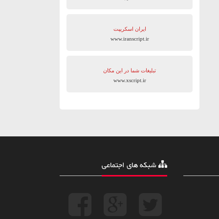
ایران اسکریپت
www.iranscript.ir
تبلیغات شما در این مکان
www.xscript.ir
شبکه های اجتماعی