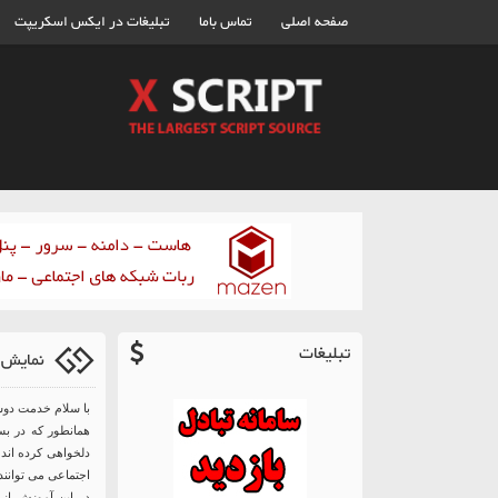
صفحه اصلی
تماس باما
تبلیغات در ایکس اسکریپت
تبلیغات
نمایش 
با سلام خدمت دوس
همانطور که در بس
دلخواهی کرده اند 
اجتماعی می توانند
در این آموزش از د