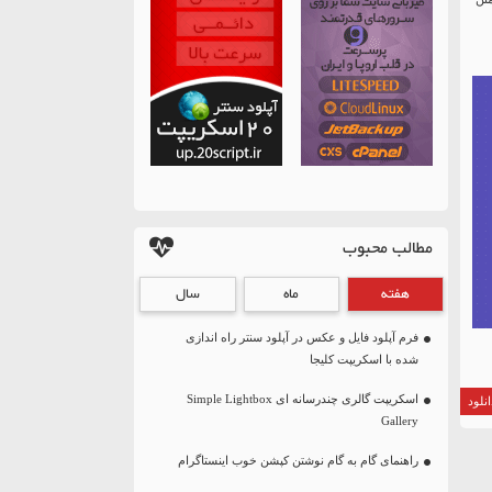
مطالب محبوب
هفته
ماه
سال
فرم آپلود فایل و عکس در آپلود سنتر راه اندازی
شده با اسکریپت کلیجا
اسکریپت گالری چندرسانه ای Simple Lightbox
نلود
Gallery
راهنمای گام به گام نوشتن کپشن خوب اینستاگرام