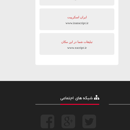
ایران اسکریپت
www.iranscript.ir
تبلیغات شما در این مکان
www.xscript.ir
شبکه های اجتماعی