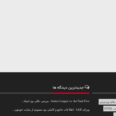
جدیدترین دیدگاه ها
Justice League vs. the Fatal Five : مرسی عالی بود استاد...
های وردپرس
HTML
ویزای کانادا : اطلاعات جامع و کاملی بود ممنونم از سایت خوبتون...
س