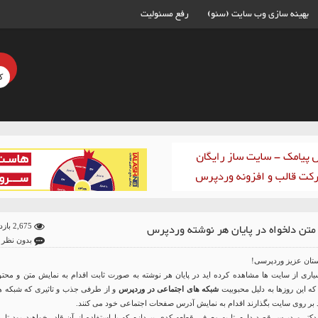
بهینه سازی وب سایت (سئو)
رفع مسئولیت
متن دلخواه در پایان هر نوشته وردپرس
2,675 بازدید
بدون نظر
تان عزیز وردپرسی!
یاری از سایت ها مشاهده کرده اید در پایان هر نوشته به صورت ثابت اقدام به نمایش متن و محتو
که این روزها به دلیل محبوبیت
شبکه های اجتماعی در وردپرس
و از طرفی جذب و تاثیری که شبکه ه
 بر روی سایت بگذارند اقدام به نمایش آدرس صفحات اجتماعی خود می کنند.
کتر وردپرس قصد دارم تا به معرفی قطعه کدی بپردازم که با استفاده از آن قادر خواهید بود تا م