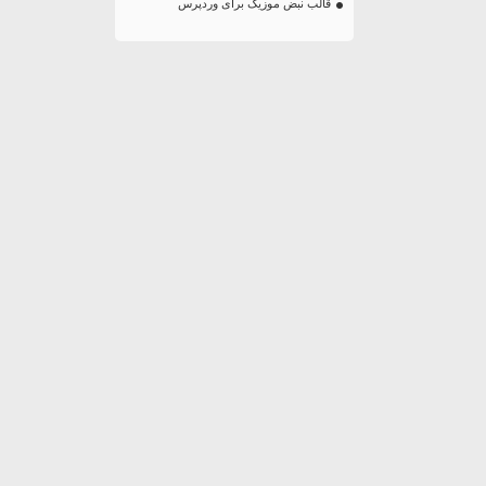
قالب نبض موزیک برای وردپرس