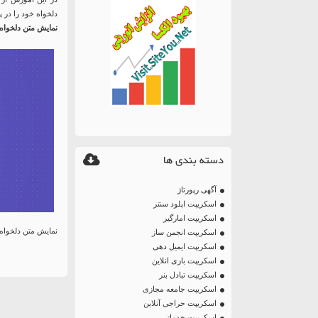
دلخواه خود را در 
نمایش متن دلخواه 
دسته بندی ها
آگهی رپورتاژ
اسکریپت اپلود سنتر
اسکریپت امارگیر
نمایش متن دلخواه 
اسکریپت انجمن ساز
اسکریپت ایمیل دهی
اسکریپت بازی انلاین
اسکریپت تبادل بنر
اسکریپت جامعه مجازی
اسکریپت حراجی آنلاین
اسکریپت خدماتی