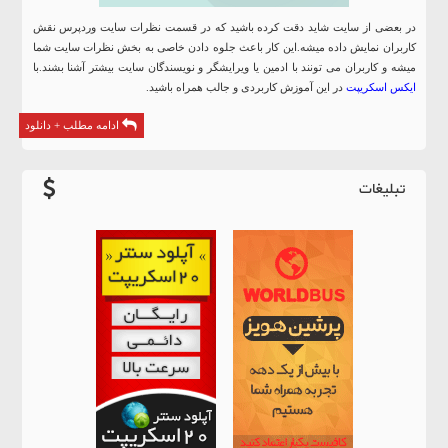
در بعضی از سایت شاید دقت کرده باشید که در قسمت نظرات سایت وردپرس نقش
کاربران نمایش داده میشه.این کار باعث جلوه دادن خاصی به بخش نظرات سایت شما
میشه و کاربران می تونند با ادمین یا ویرایشگر و نویسندگان سایت بیشتر آشنا بشند.با
ایکس اسکریپت
در این آموزش کاربردی و جالب همراه باشید.
ادامه مطلب + دانلود
تبلیغات