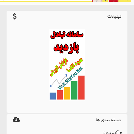
تبلیغات
دسته بندی ها
آگهی رپورتاژ