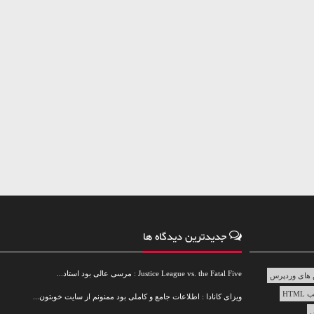
جدیدترین دیدگاه ها
Justice League vs. the Fatal Five : مرسی عالی بود استاد...
های وردپرس
HTML
ویزای کانادا : اطلاعات جامع و کاملی بود ممنونم از سایت خوبتون...
س