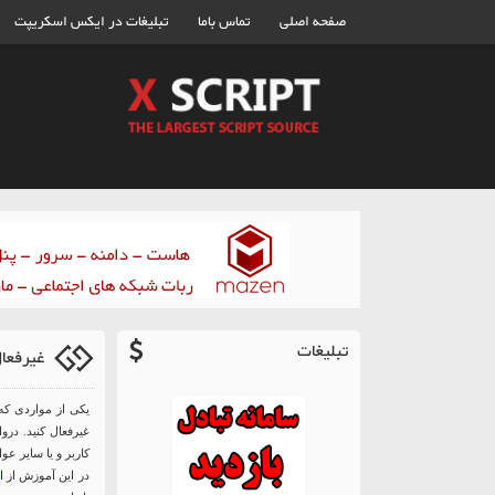
صفحه اصلی
تماس باما
تبلیغات در ایکس اسکریپت
تبلیغات
غیرفعا
یکی از مواردی که
غیرفعال کنید. درو
کاربر و یا سایر عو
در این آموزش از
ا