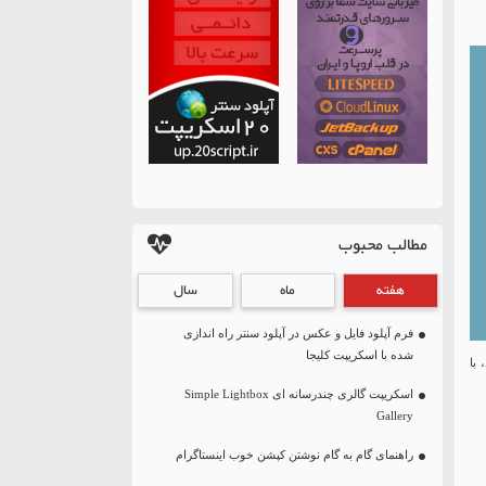
مطالب محبوب
هفته
ماه
سال
فرم آپلود فایل و عکس در آپلود سنتر راه اندازی
شده با اسکریپت کلیجا
با
اسکریپت گالری چندرسانه ای Simple Lightbox
Gallery
راهنمای گام به گام نوشتن کپشن خوب اینستاگرام