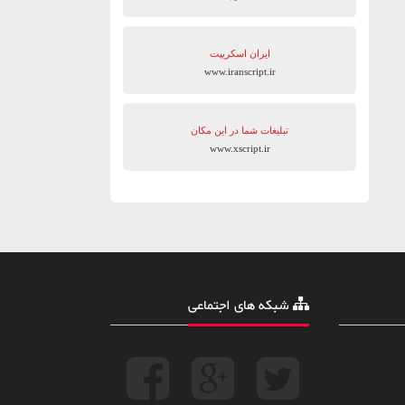
ایران اسکریپت
www.iranscript.ir
تبلیغات شما در این مکان
www.xscript.ir
شبکه های اجتماعی