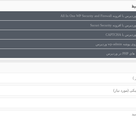
ط
All In One WP Security and Firewall
ا افزونه Sucuri Security
س با CAPTCHA
wp-admin وردپرس
ر وردپرس