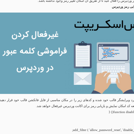
ر وردپرس را فعال کنید تا از طریق آن امکان تغییر رمز وجود نداشته باشد.
ابی رمز وردپرس
د ویرایشگر قالب خود شده و کدهای زیر را در مکان مناسبی از فایل فانکشن قالب خود قرار دهید، 
عه کد امکان نمایش و بازیابی رمز برای اکانت وردپرس غیرفعال خواهد شد.
add_filter ( 'allow_password_reset', 'disable