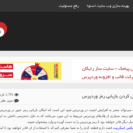
بهینه سازی وب سایت (سئو)
رفع مسئولیت
ل کردن بازیابی رمز وردپرس
1,791 بازدید
بدون نظر
 می‌تواند منجر به افزایش امنیت در وردپرس شود این است که امکان بازیابی رمز عبور در وردپرس 
اقع درصد بسیاری از هک‌های وردپرس مربوط به این مورد می‌باشد که به دلیل دسترسی داشتن به ایم
امل دیگر قادر خواهند بود تا رمز وردپرس را به دست آورده و وارد پیشخوان شوند.
یکس اسکریپت
قصد دارم قطعه کدی را به شما معرفی کنم که با استفاده از ان قادر خواهید بود تا ام