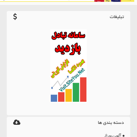
تبلیغات
دسته بندی ها
آگهی رپورتاژ