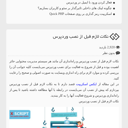
فعال کردن ورود با ایمیل در وردپرس
چگونه لینک های داخلی تاثیرگذار بر سئو و کاربران بسازیم؟
اسکریپت رمز گذاری بر روی صفحات Quick PHP
نکات لازم قبل از نصب وردپرس
2,920 بازدید
بدون نظر
نکات لازم قبل از نصب وردپرس و راه‌اندازی آن مانند هر سیستم مدیریت محتوایی حائز
اهمیت بوده و قبل از شروع به فعالیت برای نصب وردپرس می‌بایست کلیه جوانب آن را
بررسی کرده و موارد لازم برای راه اندازی وبسایت به صورت اصولی و صحیح را رعایت
کنید.
در این مقاله از
ایکس اسکریپت
قصد دارم تا به نکات لازم قبل از نصب وردپرس
بپردازم که پیش از نصب آن می‌بایست در رابطه با آنها مطالعه داشته باشید تا پس از
راه‌اندازی وردپرس و شروع فعالیت آنها را به کار ببندید.
نکات لازم قبل از نصب وردپرس