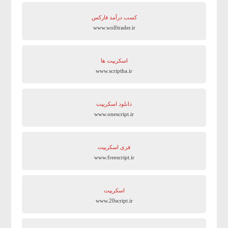
کسب درآمد فارکس
www.wolftrader.ir
اسکریپت ها
www.scriptha.ir
دانلود اسکریپت
www.onescript.ir
فری اسکریپت
www.freescript.ir
اسکریپت
www.20script.ir