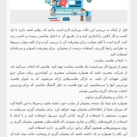
قبل از اینکه به بررسی این نکات بپردازم لازم است بدانید که، وقتی قصد دارید تا یک
کسب و کار آنلاین راه‌اندازی کنید و از طریق آن به اعتبار مناسبی رسیده و کسب رتبه
کنید، لازم است تا کلیه جوانب برای پیشرفت آن را بررسی کرده و از کلیه موارد مربوط
به طراحی رابط کاربری، استفاده درست از محتوا و.. برای پیشرفت اصولی و مرحله‌ای
استفاده کنید.
۱- انتخاب هاست مناسب
پیش از شروع کار می‌بایست یک هاست مناسب تهیه کنید. هاستی که انتخاب می‌کنید باید
از شرکت معتبری باشد که همواره پشتیبانی مشتری در کوتاه‌ترین زمان ممکن جزو
اولین تعهدات آن باشد. به تازگی هاست‌هایی ارائه می‌شوند که به عنوان هاست
وردپرس آنها را می‌شناسیم. این نوع هاست به دلیل کانفیگ مناسبی که برای وردپرس
انتخاب شده‌اند گزینه مناسبی هستند.
۲- بک‌آپ و پشتیبان‌گیری مداوم
همواره باید شما یک نسخه پشتیبان از سایت خود داشته باشید و صرفا به این اکتفا کنید
که میزبان شما از اطلاعاتتان پشتیبان تهیه خواهد کرد. برای پشتیبان گیری می‌توانید به
صورت مستقیم با استفاده از گزینه بک‌اپ گیری سی‌پنل استفاده کنید و یا اینکه با
استفاده از افزونه‌های رایگان و تجاری متنوعی که قابلیت‌هایی همچون پشتیبان گیری بر
روی سرویس‌هایی همچون گوگل درایو، دراپ باکس و.. دارند استفاده کنید.
این نکته را همواره به یاد داشته باشید که پشتیبان گیری از وبسایت مانند بیمه نامه آن