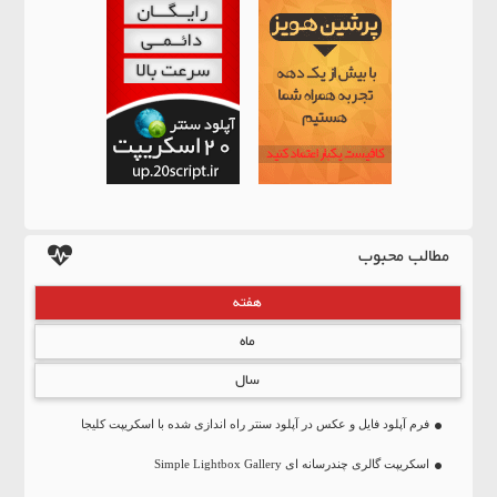
مطالب محبوب
هفته
ماه
سال
فرم آپلود فایل و عکس در آپلود سنتر راه اندازی شده با اسکریپت کلیجا
اسکریپت گالری چندرسانه ای Simple Lightbox Gallery