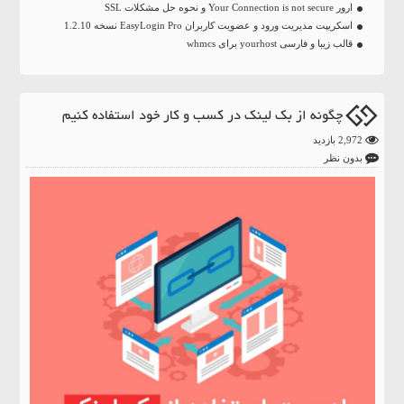
ارور Your Connection is not secure و نحوه حل مشکلات SSL
اسکریپت مدیریت ورود و عضویت کاربران EasyLogin Pro نسخه 1.2.10
قالب زیبا و فارسی yourhost برای whmcs
چگونه از بک لینک در کسب و کار خود استفاده کنیم
2,972 بازدید
بدون نظر