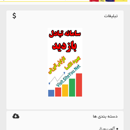
تبلیغات
دسته بندی ها
آگهی رپورتاژ