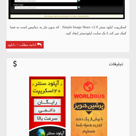
اسکریپت اپلود سنتر Simple Image Share v2.0 : که بدون نیاز به دیتابیس است به شما
کمک می کند تا یک سایت اپلودسنتر ایجاد کنید .
ادامه مطلب + دانلود
تبلیغات