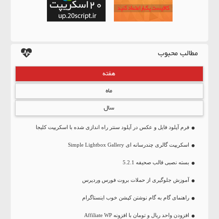
مطالب محبوب
هفته
ماه
سال
فرم آپلود فایل و عکس در آپلود سنتر راه اندازی شده با اسکریپت کلیجا
اسکریپت گالری چندرسانه ای Simple Lightbox Gallery
بسته نصبی قالب صحیفه 5.2.1
آموزش جلوگیری از حملات بروت فورس وردپرس
راهنمای گام به گام نوشتن کپشن خوب اینستاگرام
افزودن واحد ریال و تومان با افزونه Affiliate WP