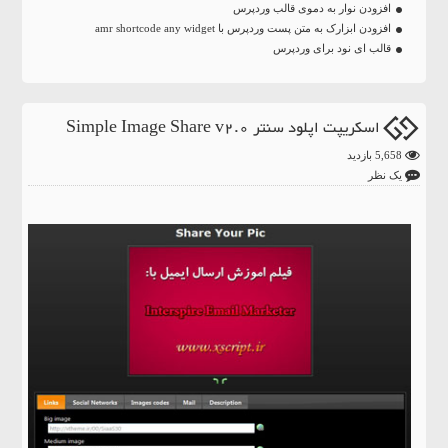
افزودن نوار به دموی قالب وردپرس
افزودن ابزارک به متن پست وردپرس با amr shortcode any widget
قالب ای نود برای وردپرس
اسکریپت اپلود سنتر Simple Image Share v2.0
5,658 بازدید
یک نظر