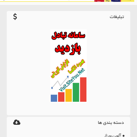
تبلیغات
دسته بندی ها
آگهی رپورتاژ