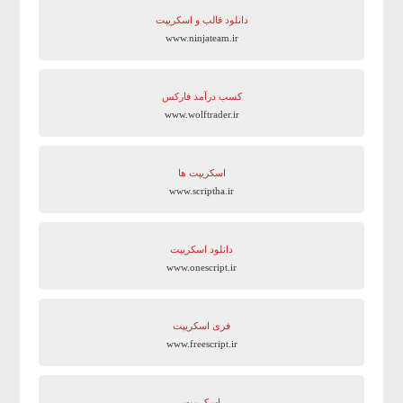
دانلود قالب و اسکریپت
www.ninjateam.ir
کسب درآمد فارکس
www.wolftrader.ir
اسکریپت ها
www.scriptha.ir
دانلود اسکریپت
www.onescript.ir
فری اسکریپت
www.freescript.ir
اسکریپت