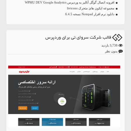
افزونه اتصال گوگل آنالیز به وردپرس WPMU DEV Google Analytics
مجموعه ایکون های متحرک livicons
دانلود نرم افزار Notepad نسخه 6.4.5
قالب شرکت سروای تی برای وردپرس
3,738 بازدید
بدون نظر