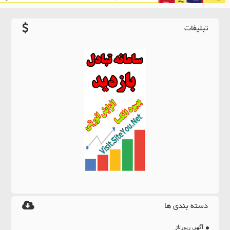
تبلیغات
دسته بندی ها
آگهی رپورتاژ