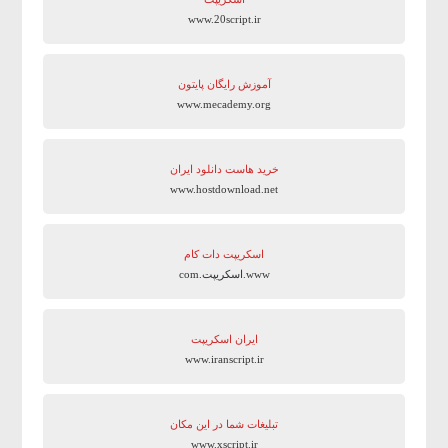
www.20script.ir
آموزش رایگان پایتون
www.mecademy.org
خرید هاست دانلود ایران
www.hostdownload.net
اسکریپت دات کام
www.اسکریپت.com
ایران اسکریپت
www.iranscript.ir
تبلیغات شما در این مکان
www.xscript.ir