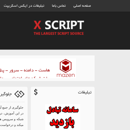
صفحه اصلی
تماس باما
تبلیغات در ایکس اسکریپت
تبلیغات
جلوگیر
جلوگیری از جمع آ
میکند و درخواست 