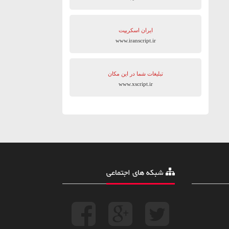
ایران اسکریپت
www.iranscript.ir
تبلیغات شما در این مکان
www.xscript.ir
شبکه های اجتماعی