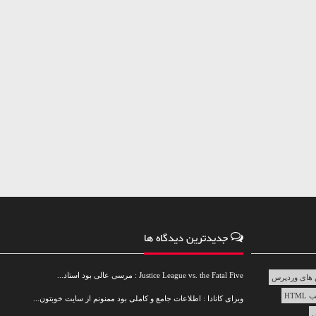
جدیدترین دیدگاه ها
Justice League vs. the Fatal Five : مرسی عالی بود استاد...
های وردپرس
HTML
ویزای کانادا : اطلاعات جامع و کاملی بود ممنونم از سایت خوبتون...
س