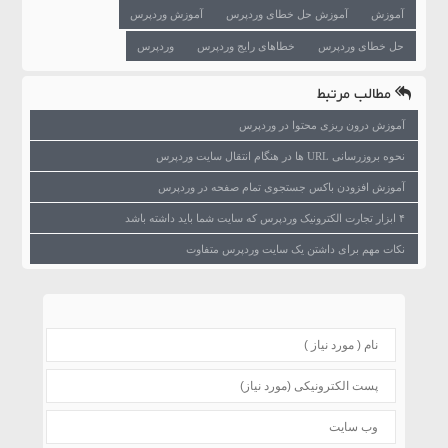
آموزش
آموزش حل خطای وردپرس
آموزش وردپرس
حل خطای وردپرس
خطاهای رایج وردپرس
وردپرس
مطالب مرتبط
آموزش درون ریزی محتوا در وردپرس
نحوه بروزرسانی URL ها در هنگام انتقال سایت وردپرس
آموزش افزودن باکس جستجوی تمام صفحه در وردپرس
۴ ابزار تجارت الکترونیک وردپرس که سایت شما باید داشته باشد
نکات مهم برای داشتن یک سایت وردپرس متفاوت