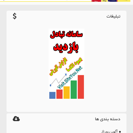
تبلیغات
دسته بندی ها
آگهی رپورتاژ